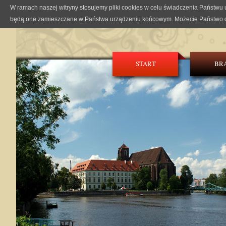
W ramach naszej witryny stosujemy pliki cookies w celu świadczenia Państwu
będą one zamieszczane w Państwa urządzeniu końcowym. Możecie Państwo d
START
BR