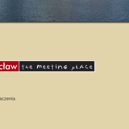
aczenia